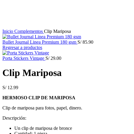
Click para agrandar
Inicio
Complementos
Clip Mariposa
Bullet Journal Linea Premium 180 gsm
S/
85.90
Regresar a productos
Porta Stickers Vintage
S/
29.00
Clip Mariposa
S/
12.99
HERMOSO CLIP DE MARIPOSA
Clip de mariposa para fotos, papel, dinero.
Descripción:
Un clip de mariposa de bronce
Cantidad: 1 pieza