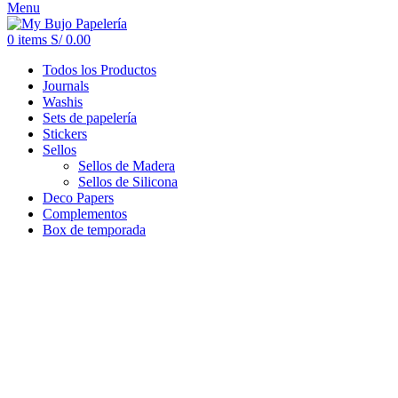
Menu
0
items
S/
0.00
Todos los Productos
Journals
Washis
Sets de papelería
Stickers
Sellos
Sellos de Madera
Sellos de Silicona
Deco Papers
Complementos
Box de temporada
Hot