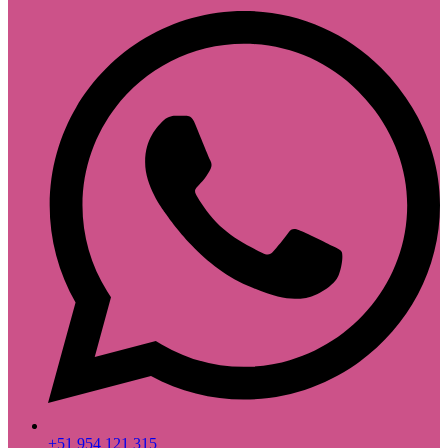
+51 954 121 315