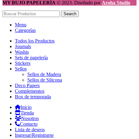
MY BUJO PAPELERÍA
© 2023. Diseñado por
Aroha Studio
Search
Menu
Categorías
Todos los Productos
Journals
Washis
Sets de papelería
Stickers
Sellos
Sellos de Madera
Sellos de Silicona
Deco Papers
Complementos
Box de temporada
Inicio
Tienda
Nosotros
Contacto
Lista de deseos
Ingresar/Registrarse