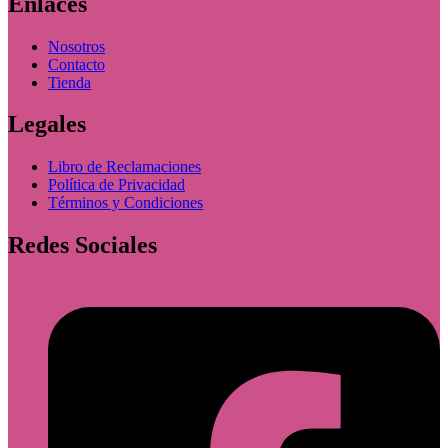
Enlaces
Nosotros
Contacto
Tienda
Legales
Libro de Reclamaciones
Política de Privacidad
Términos y Condiciones
Redes Sociales