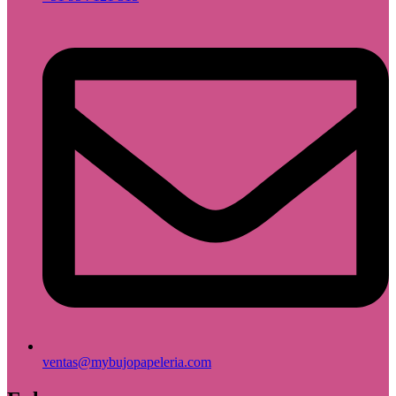
ventas@mybujopapeleria.com